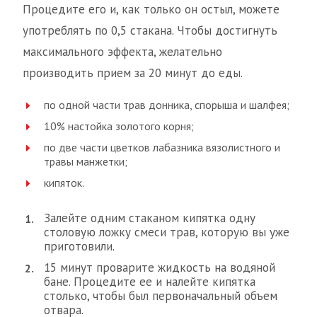
Процедите его и, как только он остыл, можете
употреблять по 0,5 стакана. Чтобы достигнуть
максимального эффекта, желательно
производить прием за 20 минут до еды.
по одной части трав донника, спорыша и шалфея;
10% настойка золотого корня;
по две части цветков лабазника вязолистного и
травы манжетки;
кипяток.
Залейте одним стаканом кипятка одну
столовую ложку смеси трав, которую вы уже
приготовили.
15 минут проварите жидкость на водяной
бане. Процедите ее и налейте кипятка
столько, чтобы был первоначальный объем
отвара.