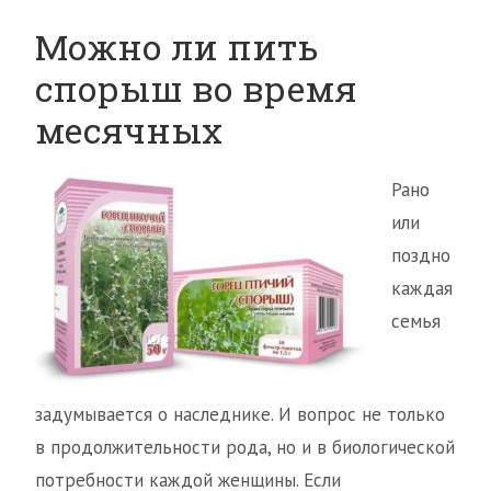
Можно ли пить
спорыш во время
месячных
Рано
или
поздно
каждая
семья
задумывается о наследнике. И вопрос не только
в продолжительности рода, но и в биологической
потребности каждой женщины. Если