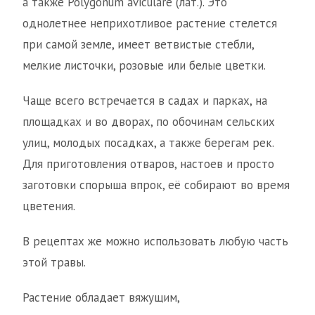
а также Polygonum aviculare (лат.). Это
однолетнее неприхотливое растение стелется
при самой земле, имеет ветвистые стебли,
мелкие листочки, розовые или белые цветки.
Чаще всего встречается в садах и парках, на
площадках и во дворах, по обочинам сельских
улиц, молодых посадках, а также берегам рек.
Для приготовления отваров, настоев и просто
заготовки спорыша впрок, её собирают во время
цветения.
В рецептах же можно использовать любую часть
этой травы.
Растение обладает вяжущим,