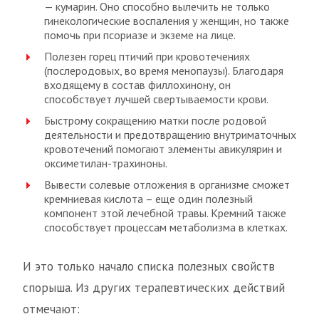
— кумарин. Оно способно вылечить не только
гинекологические воспаления у женщин, но также
помочь при псориазе и экземе на лице.
Полезен горец птичий при кровотечениях
(послеродовых, во время менопаузы). Благодаря
входящему в состав филлохинону, он
способствует лучшей свертываемости крови.
Быстрому сокращению матки после родовой
деятельности и предотвращению внутриматочных
кровотечений помогают элементы авикулярин и
оксиметилан-трахиноны.
Вывести солевые отложения в организме сможет
кремниевая кислота – еще один полезный
компонент этой лечебной травы. Кремний также
способствует процессам метаболизма в клетках.
И это только начало списка полезных свойств
спорыша. Из других терапевтических действий
отмечают: