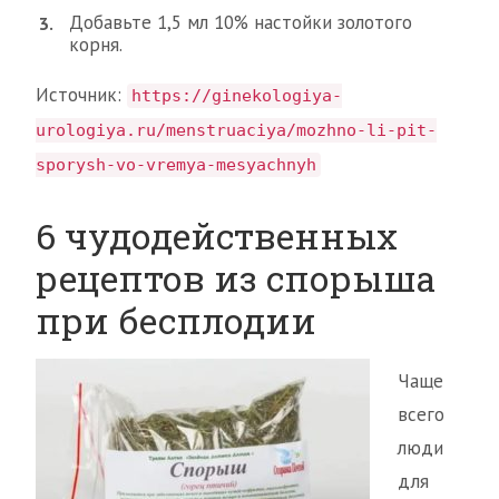
Добавьте 1,5 мл 10% настойки золотого
корня.
Источник:
https://ginekologiya-
urologiya.ru/menstruaciya/mozhno-li-pit-
sporysh-vo-vremya-mesyachnyh
6 чудодейственных
рецептов из спорыша
при бесплодии
Чаще
всего
люди
для