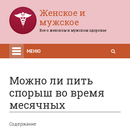
Женское и
мужское
Все о женском и мужском здоровье
МЕНЮ
Можно ли пить
спорыш во время
месячных
Содержание