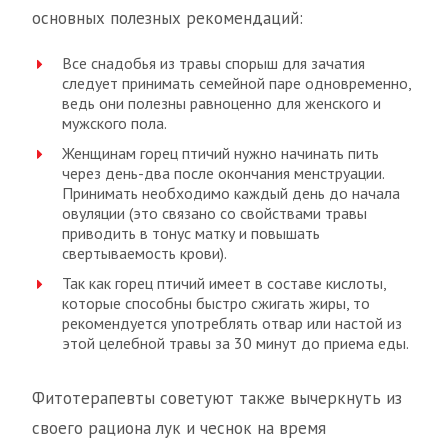
основных полезных рекомендаций:
Все снадобья из травы спорыш для зачатия
следует принимать семейной паре одновременно,
ведь они полезны равноценно для женского и
мужского пола.
Женщинам горец птичий нужно начинать пить
через день-два после окончания менструации.
Принимать необходимо каждый день до начала
овуляции (это связано со свойствами травы
приводить в тонус матку и повышать
свертываемость крови).
Так как горец птичий имеет в составе кислоты,
которые способны быстро сжигать жиры, то
рекомендуется употреблять отвар или настой из
этой целебной травы за 30 минут до приема еды.
Фитотерапевты советуют также вычеркнуть из
своего рациона лук и чеснок на время