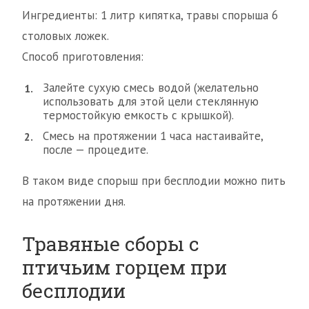
Ингредиенты: 1 литр кипятка, травы спорыша 6
столовых ложек.
Способ приготовления:
Залейте сухую смесь водой (желательно
использовать для этой цели стеклянную
термостойкую емкость с крышкой).
Смесь на протяжении 1 часа настаивайте,
после — процедите.
В таком виде спорыш при бесплодии можно пить
на протяжении дня.
Травяные сборы с
птичьим горцем при
бесплодии