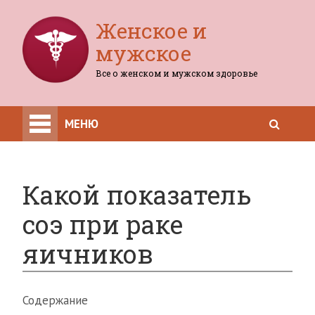
Женское и
мужское
Все о женском и мужском здоровье
МЕНЮ
Какой показатель
соэ при раке
яичников
Содержание