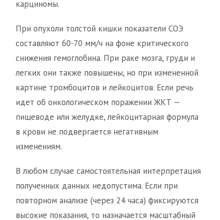
карциномы.
При опухоли толстой кишки показатели СОЭ
составляют 60-70 мм/ч на фоне критического
снижения гемоглобина. При раке мозга, груди и
легких они также повышены, но при измененной
картине тромбоцитов и лейкоцитов. Если речь
идет об онкологическом поражении ЖКТ —
пищеводе или желудке, лейкоцитарная формула
в крови не подвергается негативным
изменениям.
В любом случае самостоятельная интерпретация
полученных данных недопустима. Если при
повторном анализе (через 24 часа) фиксируются
высокие показания, то назначается масштабный