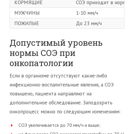
КОРМЯЩИЕ
СОЭ приходит в норму ч
МУЖЧИНЫ
1-10 мм/ч
ПОЖИЛЫЕ
До 23 мм/ч
Допустимый уровень
нормы СОЭ при
онкопатологии
Если в организме отсутствуют какие-либо
инфекционно-воспалительные явления, а СОЭ
повышено, пациента направляют на
дополнительное обследование. Заподозрить
онкопроцесс можно по следующим изменениям:
СОЭ увеличивается до 70 мм/ч и выше;