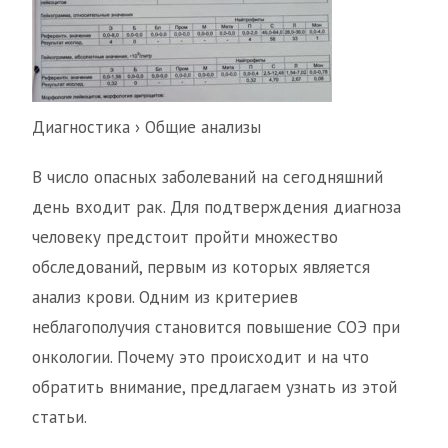
Диагностика › Общие анализы
В число опасных заболеваний на сегодняшний
день входит рак. Для подтверждения диагноза
человеку предстоит пройти множество
обследований, первым из которых является
анализ крови. Одним из критериев
неблагополучия становится повышение СОЭ при
онкологии. Почему это происходит и на что
обратить внимание, предлагаем узнать из этой
статьи.