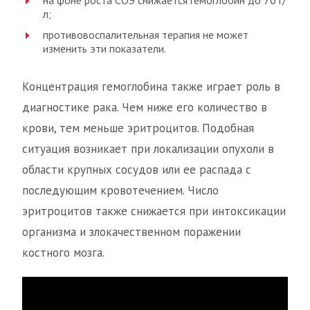
на фоне роста СОЭ снижается гемоглобин до 70 г/
л;
противовоспалительная терапия не может
изменить эти показатели.
Концентрация гемоглобина также играет роль в
диагностике рака. Чем ниже его количество в
крови, тем меньше эритроцитов. Подобная
ситуация возникает при локализации опухоли в
области крупных сосудов или ее распада с
последующим кровотечением. Число
эритроцитов также снижается при интоксикации
организма и злокачественном поражении
костного мозга.