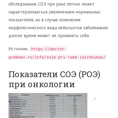
обследования. СОЭ при раке легких может
характеризоваться увеличением нормальных
показателей, но в случае изменения
морфологического вида лейкоцитов заболевание
долгое время может не проявлять себя.
Источник:
https://doctor-
grebnev.ru/info/soje-pri-rake-jaichnikov/
Показатели СОЭ (РОЭ)
при онкологии
›