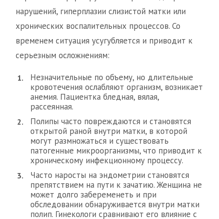
нарушений, гиперплазии слизистой матки или
хронических воспалительных процессов. Со
временем ситуация усугубляется и приводит к
серьезным осложнениям:
Незначительные по объему, но длительные
кровотечения ослабляют организм, возникает
анемия. Пациентка бледная, вялая,
рассеянная.
Полипы часто повреждаются и становятся
открытой раной внутри матки, в которой
могут размножаться и существовать
патогенные микроорганизмы, что приводит к
хроническому инфекционному процессу.
Часто наросты на эндометрии становятся
препятствием на пути к зачатию. Женщина не
может долго забеременеть и при
обследовании обнаруживается внутри матки
полип. Гинекологи сравнивают его влияние с