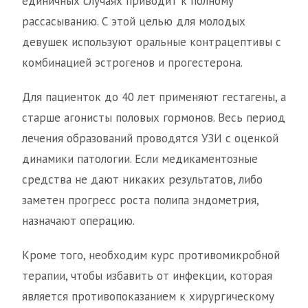
единичных случаях приводит к полному
рассасыванию. С этой целью для молодых
девушек используют оральные контрацептивы с
комбинацией эстрогенов и прогестерона.
Для пациенток до 40 лет применяют гестагены, а
старше агонисты половых гормонов. Весь период
лечения образований проводятся УЗИ с оценкой
динамики патологии. Если медикаментозные
средства не дают никаких результатов, либо
заметен прогресс роста полипа эндометрия,
назначают операцию.
Кроме того, необходим курс противомикробной
терапии, чтобы избавить от инфекции, которая
является противопоказанием к хирургическому