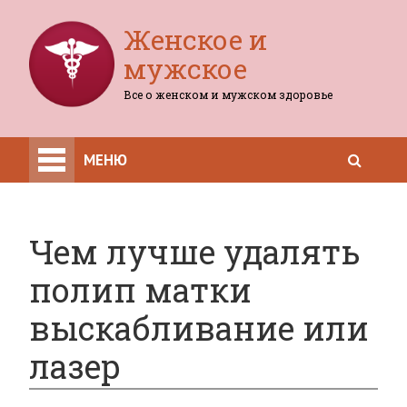
Женское и
мужское
Все о женском и мужском здоровье
МЕНЮ
Чем лучше удалять
полип матки
выскабливание или
лазер