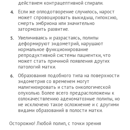
действием контрацептивной спирали.
Если же оплодотворение случилось, нарост
может спровоцировать выкидыш, гипоксию,
смерть эмбриона или значительно
затормозить развитие.
Увеличиваясь и разрастаясь, полипы
деформируют эндометрий, нарушают
нормальное функционирование
репродуктивной системы пациентки, что
может стать причиной появления других
патологий матки.
Образования подобного типа на поверхности
эндометрия со временем могут
малигнизировать и стать онкологической
опухолью. Более всего предрасположены к
озлокачествлению аденоматозные полипы, но
не исключено такое осложнение и с другими
видами образований в полости матки.
Осторожно! Любой полип, с точки зрения