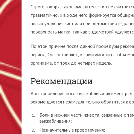
Строго говоря, такое вмешательство не считаетс
травматично, и в ходе него формируется обширна
целью удаления кист или при эндометриозе, ране
поверхность матки, так как эндометрий удаляетс
По этой причине после данной процедуры реком
период. Он составляет, в зависимости от объем
организма, от трех до четырех недель.
Рекомендации
Восстановление после выскабливания имеет ряд 
рекомендуется незамедлительно обратиться к вра
Боли в нижней части живота, связанные с те
выскабливания;
Незначительные кровотечения;