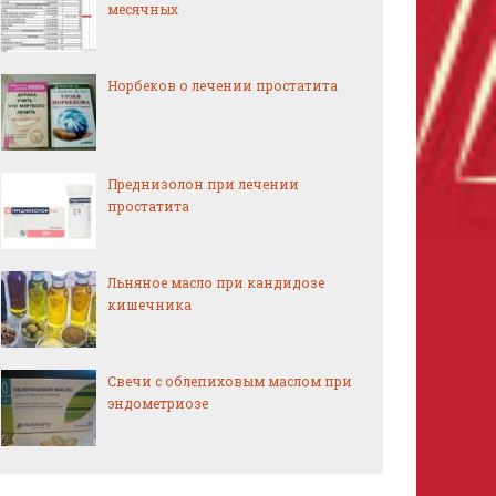
месячных
Норбеков о лечении простатита
Преднизолон при лечении
простатита
Льняное масло при кандидозе
кишечника
Свечи с облепиховым маслом при
эндометриозе