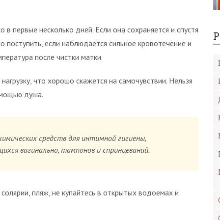
 в первые несколько дней. Если она сохраняется и спустя
Р
но поступить, если наблюдается сильное кровотечение и
пература после чистки матки.
нагрузку, что хорошо скажется на самочувствии. Нельзя
омощью душа.
химических средств для интимной гигиены,
ихся вагинально, тампонов и спринцеваний.
 солярии, пляж, не купайтесь в открытых водоемах и