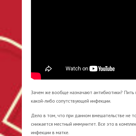
Зачем же вообще назначают антибиотики? Пить 
какой-либо сопутствующей инфекции.
Дело в том, что при данном вмешательстве не то
снижается местный иммунитет. Все это в компле
инфекции в матке.