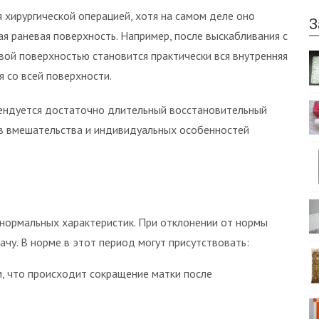
я хирургической операцией, хотя на самом деле оно
З
я раневая поверхность. Например, после выскабливания с
вой поверхностью становится практически вся внутренняя
я со всей поверхности.
ендуется достаточно длительный восстановительный
ов вмешательства и индивидуальных особенностей
нормальных характеристик. При отклонении от нормы
чу. В норме в этот период могут присутствовать:
м, что происходит сокращение матки после