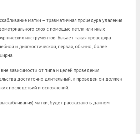
скабливание матки – травматичная процедура удаления
дометриального слоя с помощью петли или иных
рургических инструментов. Бывает такая процедура
чебной и диагностической, первая, обычно, более
ширна.
 вне зависимости от типа и целей проведения,
ельства достаточно длительный, и проведен он должен
аких последствий и осложнений.
(выскабливания) матки, будет рассказано в данном