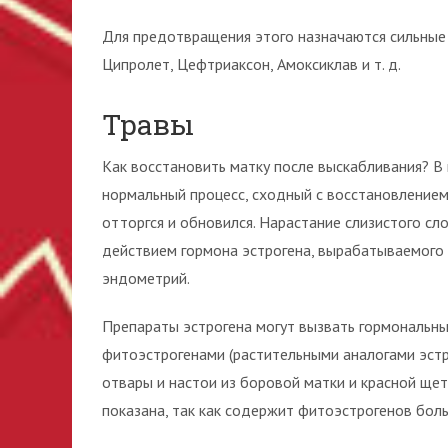
Для предотвращения этого назначаются сильные 
Ципролет, Цефтриаксон, Амоксиклав и т. д.
Травы
Как восстановить матку после выскабливания? В 
нормальный процесс, сходный с восстановлением
отторгся и обновился. Нарастание слизистого сл
действием гормона эстрогена, вырабатываемого я
эндометрий.
Препараты эстрогена могут вызвать гормональны
фитоэстрогенами (растительными аналогами эстр
отвары и настои из боровой матки и красной ще
показана, так как содержит фитоэстрогенов боль