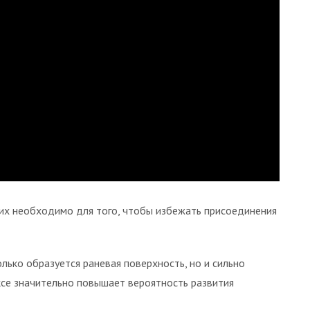
их необходимо для того, чтобы избежать присоединения
лько образуется раневая поверхность, но и сильно
ксе значительно повышает вероятность развития