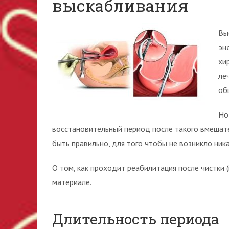
выскабливания
Вы
эн
хи
ле
об
Но
восстановительный период после такого вмешат
быть правильно, для того чтобы не возникло ник
О том, как проходит реабилитация после чистки 
материале.
Длительность периода