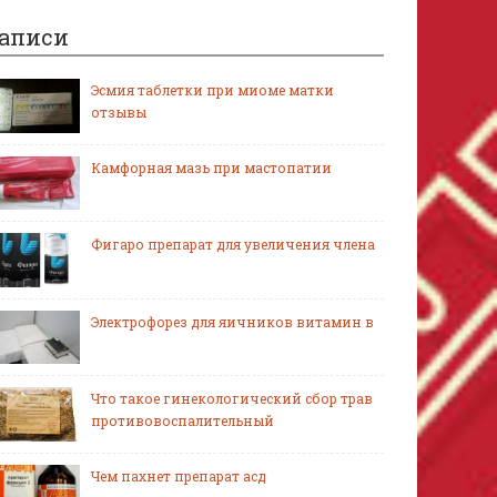
аписи
Эсмия таблетки при миоме матки
отзывы
Камфорная мазь при мастопатии
Фигаро препарат для увеличения члена
Электрофорез для яичников витамин в
Что такое гинекологический сбор трав
противовоспалительный
Чем пахнет препарат асд