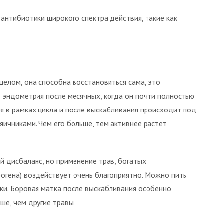
антибиотики широкого спектра действия, такие как
целом, она способна восстановиться сама, это
 эндометрия после месячных, когда он почти полностью
оя в рамках цикла и после выскабливания происходит под
ичниками. Чем его больше, тем активнее растет
й дисбаланс, но применение трав, богатых
огена) воздействует очень благоприятно. Можно пить
тки. Боровая матка после выскабливания особенно
ше, чем другие травы.