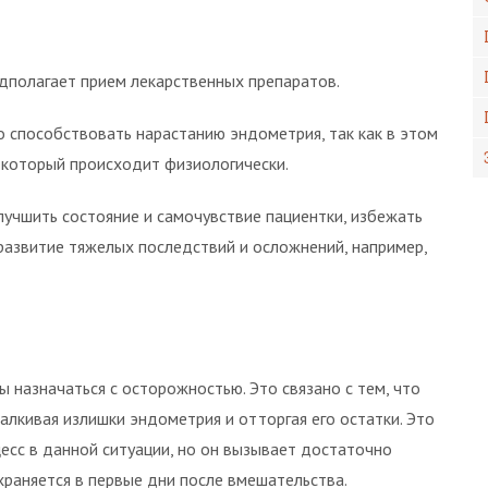
дполагает прием лекарственных препаратов.
о способствовать нарастанию эндометрия, так как в этом
 который происходит физиологически.
лучшить состояние и самочувствие пациентки, избежать
развитие тяжелых последствий и осложнений, например,
 назначаться с осторожностью. Это связано с тем, что
алкивая излишки эндометрия и отторгая его остатки. Это
сс в данной ситуации, но он вызывает достаточно
храняется в первые дни после вмешательства.