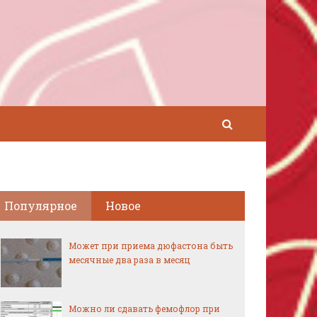
Популярное
Новое
Может при приема дюфастона быть
месячные два раза в месяц
Можно ли сдавать фемофлор при