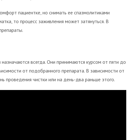
омфорт пациентке, но снимать ее спазмолитиками
матка, то процесс заживления может затянуться. В
 препараты.
 назначаются всегда. Они принимаются курсом от пяти до
ависимости от подобранного препарата. В зависимости от
нь проведения чистки или на день-два раньше этого.