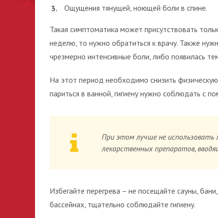
Ощущения тянущей, ноющей боли в спине.
Такая симптоматика может присутствовать только
неделю, то нужно обратиться к врачу. Также нуж
чрезмерно интенсивные боли, либо появилась тем
На этот период необходимо снизить физическую 
париться в ванной, гигиену нужно соблюдать с п
При этом лучше не использовать 
лекарственных препаратов, вводящ
Избегайте перегрева – не посещайте сауны, бани,
бассейнах, тщательно соблюдайте гигиену.