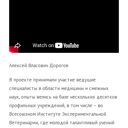
Алексей Власович Дорогов
В проекте принимали участие ведущие
специалисты в области медицины и смежных
наук, опыты велись на базе нескольких десятков
профильных учреждений, в том числе – во
Всесоюзном Институте Экспериментальной
Ветеринарии, где молодой талантливый ученый