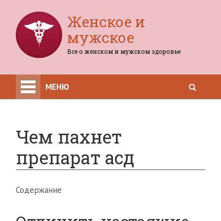
Женское и
мужское
Все о женском и мужском здоровье
МЕНЮ
Чем пахнет
препарат асд
Содержание