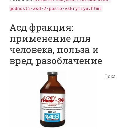
godnosti-asd-2-posle-vskrytiya.html
Асд фракция:
применение для
человека, польза и
вред, разоблачение
Пока