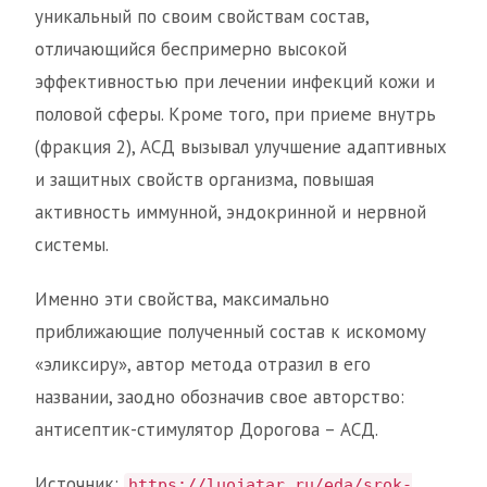
уникальный по своим свойствам состав,
отличающийся беспримерно высокой
эффективностью при лечении инфекций кожи и
половой сферы. Кроме того, при приеме внутрь
(фракция 2), АСД вызывал улучшение адаптивных
и защитных свойств организма, повышая
активность иммунной, эндокринной и нервной
системы.
Именно эти свойства, максимально
приближающие полученный состав к искомому
«эликсиру», автор метода отразил в его
названии, заодно обозначив свое авторство:
антисептик-стимулятор Дорогова – АСД.
Источник:
https://luojatar.ru/eda/srok-