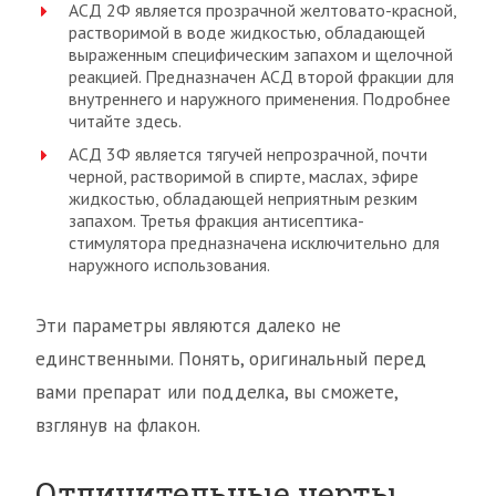
АСД 2Ф является прозрачной желтовато-красной,
растворимой в воде жидкостью, обладающей
выраженным специфическим запахом и щелочной
реакцией. Предназначен АСД второй фракции для
внутреннего и наружного применения. Подробнее
читайте здесь.
АСД 3Ф является тягучей непрозрачной, почти
черной, растворимой в спирте, маслах, эфире
жидкостью, обладающей неприятным резким
запахом. Третья фракция антисептика-
стимулятора предназначена исключительно для
наружного использования.
Эти параметры являются далеко не
единственными. Понять, оригинальный перед
вами препарат или подделка, вы сможете,
взглянув на флакон.
Отличительные черты