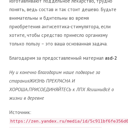
изготавливают поддельное лекарство, трудно
понять, ведь состав и так стоит дешево. Будьте
внимательны и бдительны во время
приобретения антисептика-стимулятора, если
хотите, чтобы средство принесло организму
только пользу – это ваша основанная задача.
Благодарим за предоставленный материал
asd-2
Ну и конечно благодарим наше подворье за
старания
ЖИЗНЬ ПРЕКРАСНА И
ХОРОША.
ПРИСОЕДИНЯЙТЕСЬ к ЛПХ Ягишны
Всё о
жизни в деревне
Источник:
https://zen.yandex.ru/media/id/5c911bf6fe356d