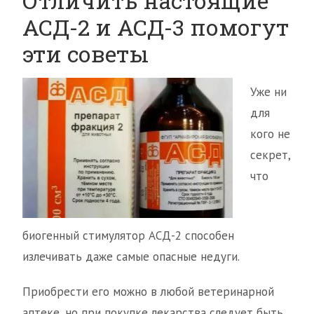
Отличить настоящие
АСД-2 и АСД-3 помогут
эти советы
Уже ни
для
кого не
секрет,
что
биогенный стимулятор АСД-2 способен
излечивать даже самые опасные недуги.
Приобрести его можно в любой ветеринарной
аптеке, но при покупке лекарства следует быть