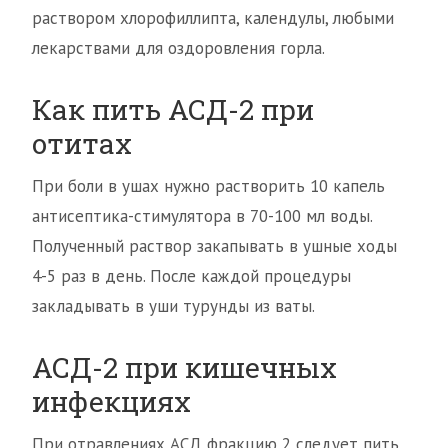
раствором хлорофиллипта, календулы, любыми
лекарствами для оздоровления горла.
Как пить АСД-2 при
отитах
При боли в ушах нужно растворить 10 капель
антисептика-стимулятора в 70-100 мл воды.
Полученный раствор закапывать в ушные ходы
4-5 раз в день. После каждой процедуры
закладывать в уши турунды из ваты.
АСД-2 при кишечных
инфекциях
При отравлениях АСД фракцию 2 следует пить