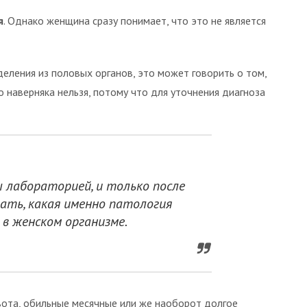
я
. Однако женщина сразу понимает, что это не является
еления из половых органов, это может говорить о том,
о наверняка нельзя, потому что для уточнения диагноза
 лабораторией, и только после
ать, какая именно патология
в женском организме.
вота, обильные месячные или же наоборот долгое