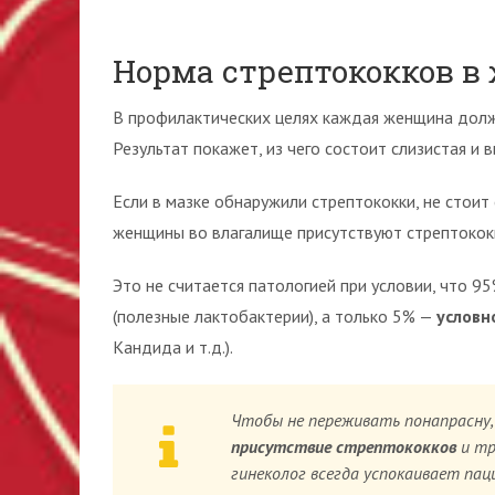
Норма стрептококков в
В профилактических целях каждая женщина долж
Результат покажет, из чего состоит слизистая и 
Если в мазке обнаружили стрептококки, не стоит 
женщины во влагалище присутствуют стрептококки
Это не считается патологией при условии, что 
(полезные лактобактерии), а только 5% —
условн
Кандида и т.д.).
Чтобы не переживать понапрасну,
присутствие стрептококков
и тр
гинеколог всегда успокаивает пац