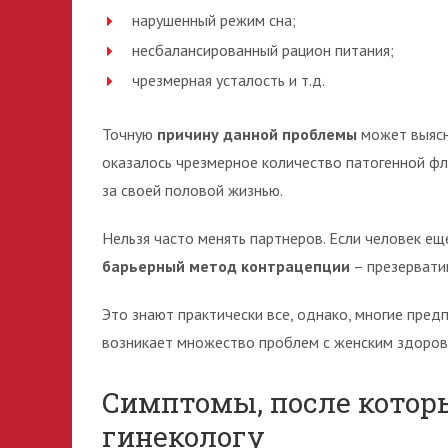
нарушенный режим сна;
несбалансированный рацион питания;
чрезмерная усталость и т.д.
Точную
причину данной проблемы
может выясн
оказалось чрезмерное количество патогенной фл
за своей половой жизнью.
Нельзя часто менять партнеров. Если человек е
барьерный метод контрацепции
– презервати
Это знают практически все, однако, многие пред
возникает множество проблем с женским здоров
Симптомы, после котор
гинекологу