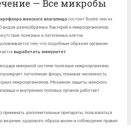
ечение — Все микробы
крофлора женского влагалища
состоит более чем из
0 видов разнообразных бактерий и микроорганизмов.
исутствие полезных и патогенных клеток
условливается тем, что подобным образом организм
тается
выработать иммунитет
.
агодаря иммунной системе полезные микроорганизмы
нтролируют патогенную флору, понижая численность
едных микроорганизмов. Механизм защиты женского
агалища и внутренних половых органов работает
о принимать дополнительные препараты, пользоваться
о ведение здорового образа жизни и соблюдение правил