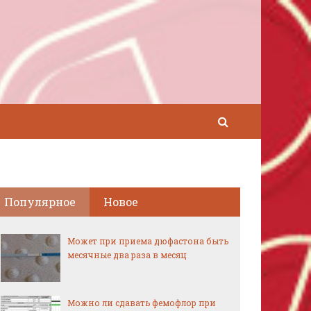
Популярное
Новое
Может при приема дюфастона быть
месячные два раза в месяц
Можно ли сдавать фемофлор при