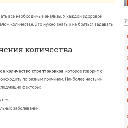
ать все необходимые анализы. У каждой здоровой
Р
лом количестве. Это нужно знать и не бояться задавать
чения количества
ое количество стрептококков
, которое говорит о
роисходить по разным причинам. Наиболее частыми
 следующие факторы:
утем;
льных заболеваний;