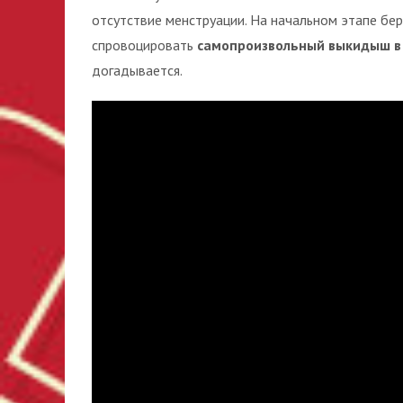
отсутствие менструации. На начальном этапе бе
спровоцировать
самопроизвольный выкидыш в
догадывается.