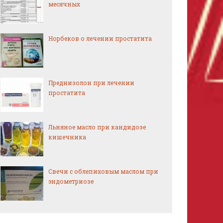
месячных
Норбеков о лечении простатита
Преднизолон при лечении
простатита
Льняное масло при кандидозе
кишечника
Свечи с облепиховым маслом при
эндометриозе