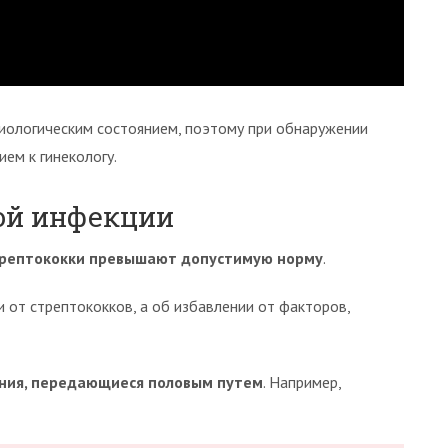
иологическим состоянием, поэтому при обнаружении
ем к гинекологу.
ой инфекции
рептококки превышают допустимую норму
.
и от стрептококков, а об избавлении от факторов,
ния, передающиеся половым путем
. Например,