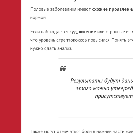
Половые заболевания имеют
схожие проявлени
нормой.
Если наблюдается
зуд, жжение
или странные выд
что уровень стрептококков повысился. Понять эт
нужно сдать анализ.
Результаты будут даны
этого можно утвержд
присутствует 
Также могут отмечаться боли в нижней части жи