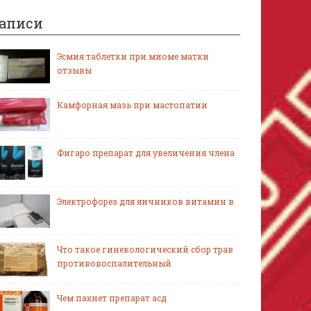
аписи
Эсмия таблетки при миоме матки
отзывы
Камфорная мазь при мастопатии
Фигаро препарат для увеличения члена
Электрофорез для яичников витамин в
Что такое гинекологический сбор трав
противовоспалительный
Чем пахнет препарат асд