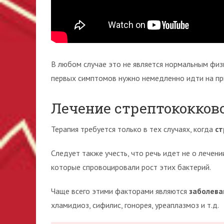
В любом случае это не является нормальным физ
первых симптомов нужно немедленно идти на при
Лечение стрептококков
Терапия требуется только в тех случаях, когда
ст
Следует также учесть, что речь идет не о лечени
которые спровоцировали рост этих бактерий.
Чаще всего этими факторами являются
заболева
хламидиоз, сифилис, гонорея, уреаплазмоз и т.д.