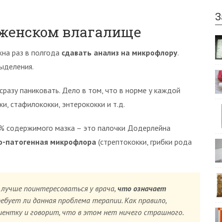
З
 женском влагалище
на раз в полгода
сдавать анализ на микрофлору
.
выделения.
сразу паниковать. Дело в том, что в норме у каждой
, стафилококки, энтерококки и т.д.
95% содержимого мазка – это палочки Додерлейна
о-патогенная микрофлора
(стрептококки, грибки рода
 лучше поинтересоваться у врача,
что означает
ебует ли данная проблема терапии. Как правило,
иентку и говорит, что в этом нет ничего страшного.