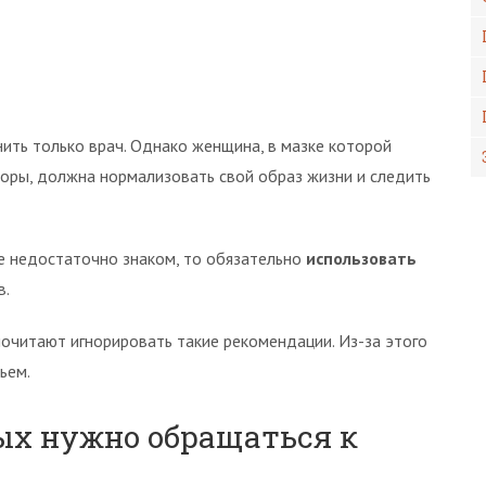
ить только врач. Однако женщина, в мазке которой
оры, должна нормализовать свой образ жизни и следить
ще недостаточно знаком, то обязательно
использовать
в.
почитают игнорировать такие рекомендации. Из-за этого
ьем.
ых нужно обращаться к