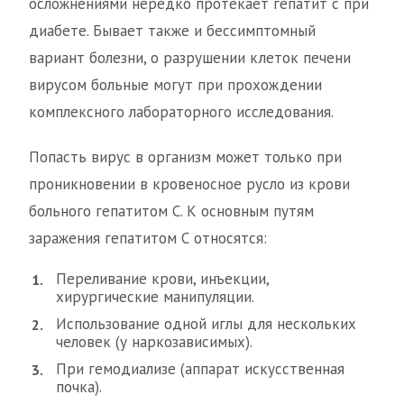
осложнениями нередко протекает гепатит с при
диабете. Бывает также и бессимптомный
вариант болезни, о разрушении клеток печени
вирусом больные могут при прохождении
комплексного лабораторного исследования.
Попасть вирус в организм может только при
проникновении в кровеносное русло из крови
больного гепатитом С. К основным путям
заражения гепатитом С относятся:
Переливание крови, инъекции,
хирургические манипуляции.
Использование одной иглы для нескольких
человек (у наркозависимых).
При гемодиализе (аппарат искусственная
почка).