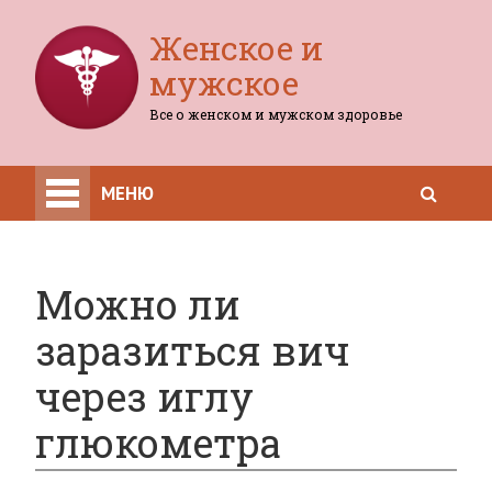
Женское и
мужское
Все о женском и мужском здоровье
МЕНЮ
Можно ли
заразиться вич
через иглу
глюкометра