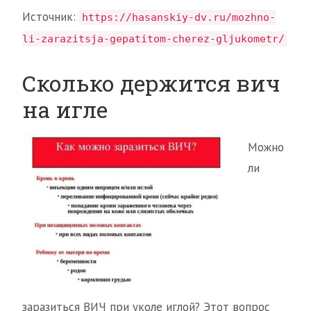
Источник:
https://hasanskiy-dv.ru/mozhno-
li-zarazitsja-gepatitom-cherez-gljukometr/
Сколько держится вич
на игле
Можно
ли
заразиться ВИЧ при уколе иглой? Этот вопрос