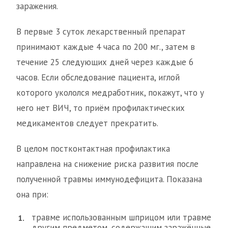
заражения.
В первые 3 суток лекарственный препарат
принимают каждые 4 часа по 200 мг., затем в
течение 25 следующих дней через каждые 6
часов. Если обследование пациента, иглой
которого укололся медработник, покажут, что у
него нет ВИЧ, то приём профилактических
медикаментов следует прекратить.
В целом постконтактная профилактика
направлена на снижение риска развития после
полученной травмы иммунодефицита. Показана
она при:
травме использованным шприцом или травме
другим предметом, содержащим заражённые