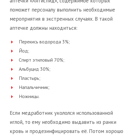
аптечки «Антиспид», содержимое которых
поможет персоналу выполнить необходимые
мероприятия в экстренных случаях. В такой
аптечке должны находиться:
Перекись водорода 3%;
Йод;
Спирт этиловый 70%;
Альбуцид 30%;
Пластырь;
Напальчичник;
Ножницы.
Если медработник укололся использованной
иглой, то ему необходимо выдавить из ранки
кровь и продезинфицировать её. Потом хорошо