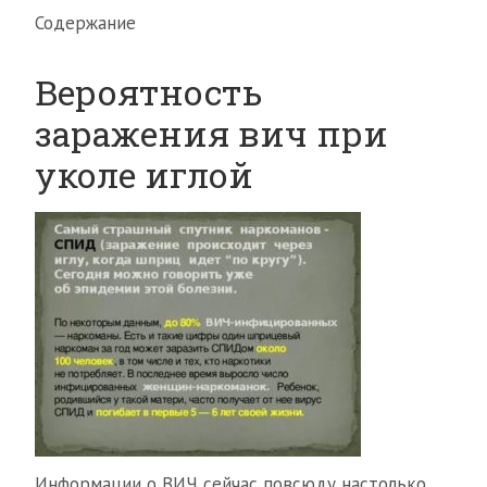
Содержание
Вероятность
заражения вич при
уколе иглой
Информации о ВИЧ сейчас повсюду настолько