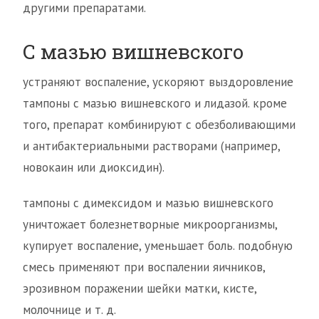
другими препаратами.
С мазью вишневского
устраняют воспаление, ускоряют выздоровление
тампоны с мазью вишневского и лидазой. кроме
того, препарат комбинируют с обезболивающими
и антибактериальными растворами (например,
новокаин или диоксидин).
тампоны с димексидом и мазью вишневского
уничтожает болезнетворные микроорганизмы,
купирует воспаление, уменьшает боль. подобную
смесь применяют при воспалении яичников,
эрозивном поражении шейки матки, кисте,
молочнице и т. д.