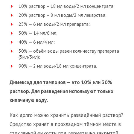
10% раствор – 18 мл воды/2 мл концентрата;
20% раствор – 8 мл воды/2 мл лекарства;
25% — 6 мл воды/2 мл препарата;
30% — 14 мл/6 мл;
40% — 6 мл/4 мл;
50% — объём воды равен количеству препарата
(5мл/5мл);
90% — 2 мл воды/18 мл концентрата.
Димексид для тампонов — это 10% или 30%
раствор. Для разведения используют только
кипяченую воду.
Как долго можно хранить разведённый раствор?
Средство хранят в прохладном тёмном месте в
стеклянной емкости под герметично закрытой