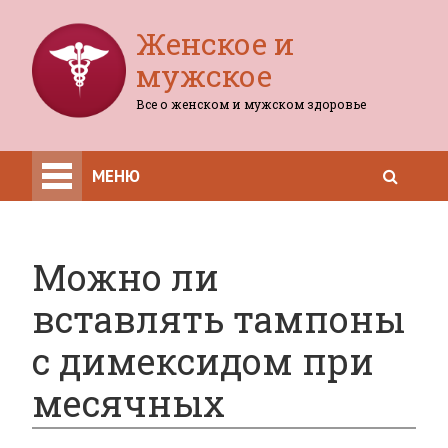
Женское и
мужское
Все о женском и мужском здоровье
МЕНЮ
Можно ли
вставлять тампоны
с димексидом при
месячных