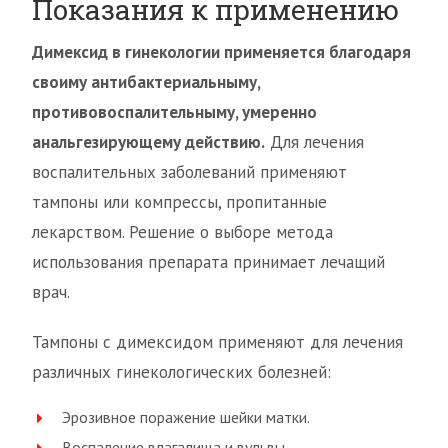
Показания к применению
Димексид в гинекологии применяется благодаря
своиму антибактериальныму,
противовоспалительныму, умеренно
анальгезирующему действию.
Для лечения
воспалительных заболеваний применяют
тампоны или компрессы, пропитанные
лекарством. Решение о выборе метода
использования препарата принимает лечащий
врач.
Тампоны с димексидом применяют для лечения
различных гинекологических болезней:
Эрозивное поражение шейки матки.
Воспаление влагалища и вульвы.