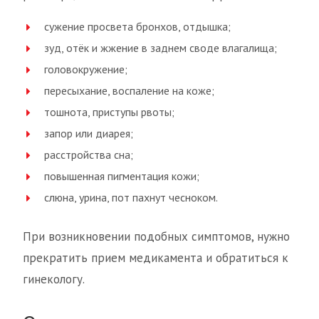
сужение просвета бронхов, отдышка;
зуд, отёк и жжение в заднем своде влагалища;
головокружение;
пересыхание, воспаление на коже;
тошнота, приступы рвоты;
запор или диарея;
расстройства сна;
повышенная пигментация кожи;
слюна, урина, пот пахнут чесноком.
При возникновении подобных симптомов, нужно
прекратить прием медикамента и обратиться к
гинекологу.