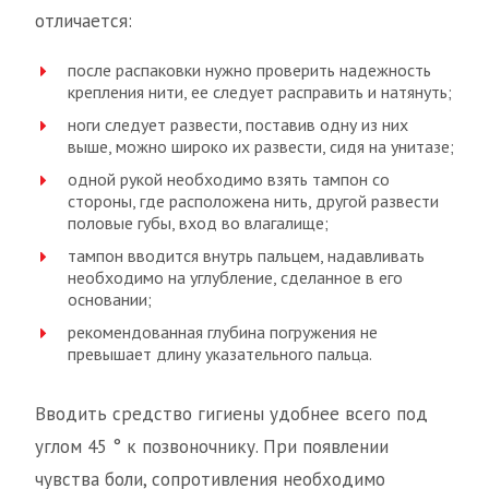
отличается:
после распаковки нужно проверить надежность
крепления нити, ее следует расправить и натянуть;
ноги следует развести, поставив одну из них
выше, можно широко их развести, сидя на унитазе;
одной рукой необходимо взять тампон со
стороны, где расположена нить, другой развести
половые губы, вход во влагалище;
тампон вводится внутрь пальцем, надавливать
необходимо на углубление, сделанное в его
основании;
рекомендованная глубина погружения не
превышает длину указательного пальца.
Вводить средство гигиены удобнее всего под
углом 45 ° к позвоночнику. При появлении
чувства боли, сопротивления необходимо