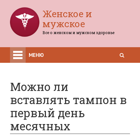
Женское и
мужское
Все о женском и мужском здоровье
МЕНЮ
Можно ли
вставлять тампон в
первый день
месячных