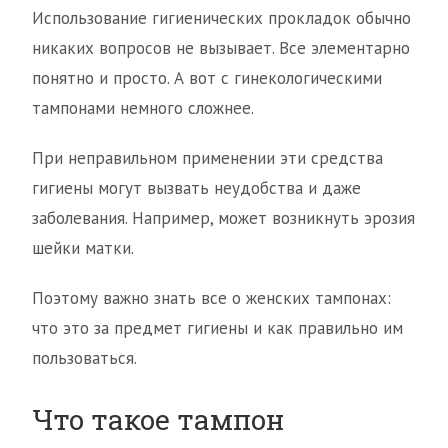
Использование гигиенических прокладок обычно
никаких вопросов не вызывает. Все элементарно
понятно и просто. А вот с гинекологическими
тампонами немного сложнее.
При неправильном применении эти средства
гигиены могут вызвать неудобства и даже
заболевания. Например, может возникнуть эрозия
шейки матки.
Поэтому важно знать все о женских тампонах:
что это за предмет гигиены и как правильно им
пользоваться.
Что такое тампон