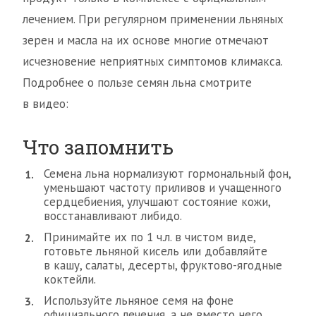
лечением. При регулярном применении льняных
зерен и масла на их основе многие отмечают
исчезновение неприятных симптомов климакса.
Подробнее о пользе семян льна смотрите
в видео:
Что запомнить
Семена льна нормализуют гормональный фон,
уменьшают частоту приливов и учащенного
сердцебиения, улучшают состояние кожи,
восстанавливают либидо.
Принимайте их по 1 ч.л. в чистом виде,
готовьте льняной кисель или добавляйте
в кашу, салаты, десерты, фруктово-ягодные
коктейли.
Используйте льняное семя на фоне
официального лечения, а не вместо него.