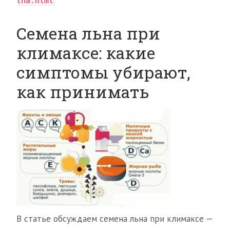
lna.html
Семена льна при
климаксе: какие
симптомы убирают,
как принимать
В статье обсуждаем семена льна при климаксе —