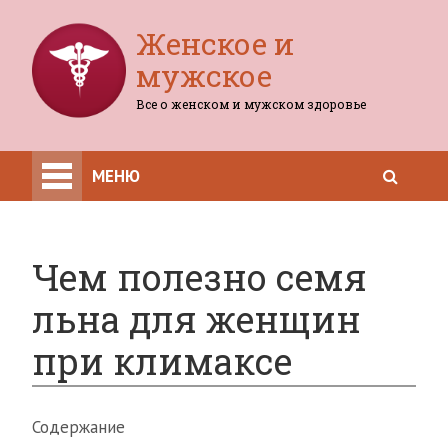
Женское и
мужское
Все о женском и мужском здоровье
МЕНЮ
Чем полезно семя
льна для женщин
при климаксе
Содержание