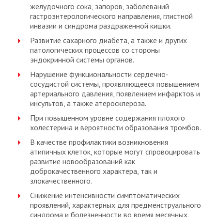
желудочного сока, запоров, заболеваний
гастроэнтерологического направления, глистной
инвазии и синдрома раздраженной кишки.
Развитие сахарного диабета, а также и других
патологических процессов со стороны
эндокринной системы органов.
Нарушение функциональности сердечно-
сосудистой системы, проявляющееся повышением
артериального давления, появлением инфарктов и
инсультов, а также атеросклероза.
При повышенном уровне содержания плохого
холестерина и вероятности образования тромбов.
В качестве профилактики возникновения
атипичных клеток, которые могут спровоцировать
развитие новообразований как
доброкачественного характера, так и
злокачественного.
Снижение интенсивности симптоматических
проявлений, характерных для предменструального
синдрома и болезненности во время месячных.