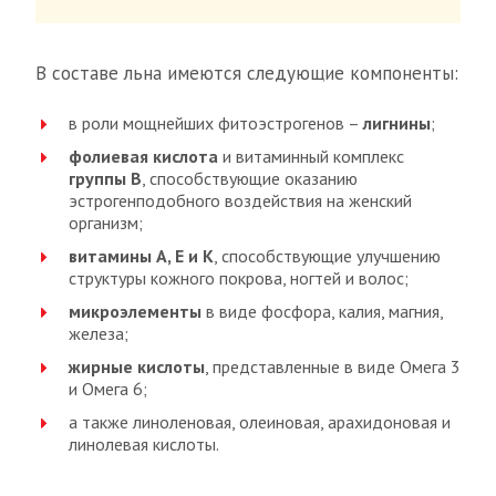
В составе льна имеются следующие компоненты:
в роли мощнейших фитоэстрогенов –
лигнины
;
фолиевая кислота
и витаминный комплекс
группы В
, способствующие оказанию
эстрогенподобного воздействия на женский
организм;
витамины А, Е и К
, способствующие улучшению
структуры кожного покрова, ногтей и волос;
микроэлементы
в виде фосфора, калия, магния,
железа;
жирные кислоты
, представленные в виде Омега 3
и Омега 6;
а также линоленовая, олеиновая, арахидоновая и
линолевая кислоты.