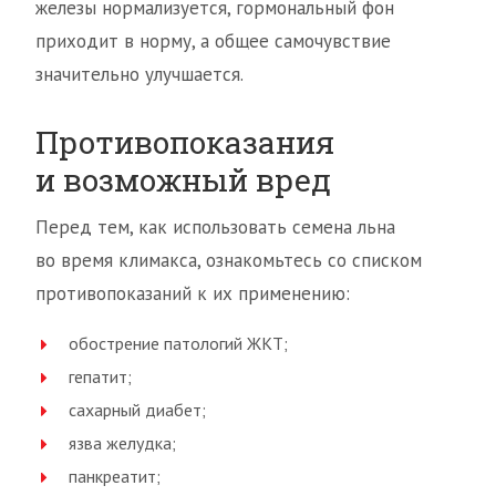
железы нормализуется, гормональный фон
приходит в норму, а общее самочувствие
значительно улучшается.
Противопоказания
и возможный вред
Перед тем, как использовать семена льна
во время климакса, ознакомьтесь со списком
противопоказаний к их применению:
обострение патологий ЖКТ;
гепатит;
сахарный диабет;
язва желудка;
панкреатит;