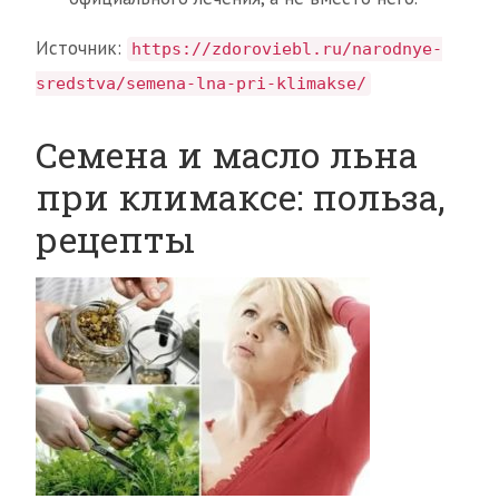
Источник:
https://zdoroviebl.ru/narodnye-
sredstva/semena-lna-pri-klimakse/
Семена и масло льна
при климаксе: польза,
рецепты