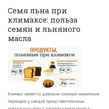
Семя льна при
климаксе: польза
семян и льняного
масла
Климакс является довольно сложным жизненным
периодом у каждой представительницы
прекрасного пола. С началом климактерия в