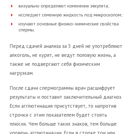
визуально определяют изменения эякулята;
исследуют семенную жидкость под микроскопом;
изучают основные физико-химические свойства
спермы.
Перед сдачей анализа за 5 дней не употребляют
алкоголь, не курят, не ведут половую жизнь, а
также не подвергают себя физическим
нагрузкам.
После сдачи спермограммы врач расшифрует
результаты и поставит заключительный диагноз.
Если агглютинация присутствует, то напротив
строчки с этим показателем будет стоять
плюсик. Чем больше таких знаков, тем больше
уровень агглютинации. Если в строке три или