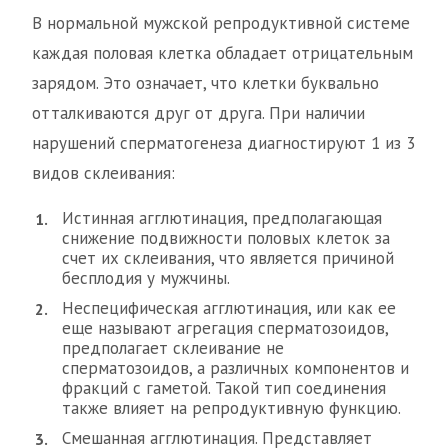
В нормальной мужской репродуктивной системе
каждая половая клетка обладает отрицательным
зарядом. Это означает, что клетки буквально
отталкиваются друг от друга. При наличии
нарушений сперматогенеза диагностируют 1 из 3
видов склеивания:
Истинная агглютинация, предполагающая
снижение подвижности половых клеток за
счет их склеивания, что является причиной
бесплодия у мужчины.
Неспецифическая агглютинация, или как ее
еще называют агрегация сперматозоидов,
предполагает склеивание не
сперматозоидов, а различных компонентов и
фракций с гаметой. Такой тип соединения
также влияет на репродуктивную функцию.
Смешанная агглютинация. Представляет