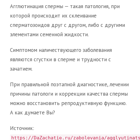
Агглютинация спермы — такая патология, при
которой происходит их склеивание
сперматозоидов друг с другом, либо с другими
элементами семенной жидкости.
Симптомом наличествующего заболевания
являются сгустки в сперме и трудности с
зачатием.
При правильной поэтапной диагностике, лечении
причины патологи и коррекции качества спермы
можно восстановить репродуктивную функцию.
А как думаете Вы?
Источник:
https://DaZachatie.ru/zabolevania/agglyutinat