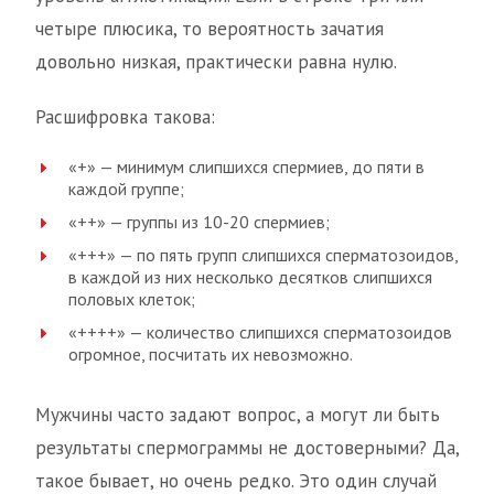
четыре плюсика, то вероятность зачатия
довольно низкая, практически равна нулю.
Расшифровка такова:
«+» — минимум слипшихся спермиев, до пяти в
каждой группе;
«++» — группы из 10-20 спермиев;
«+++» — по пять групп слипшихся сперматозоидов,
в каждой из них несколько десятков слипшихся
половых клеток;
«++++» — количество слипшихся сперматозоидов
огромное, посчитать их невозможно.
Мужчины часто задают вопрос, а могут ли быть
результаты спермограммы не достоверными? Да,
такое бывает, но очень редко. Это один случай