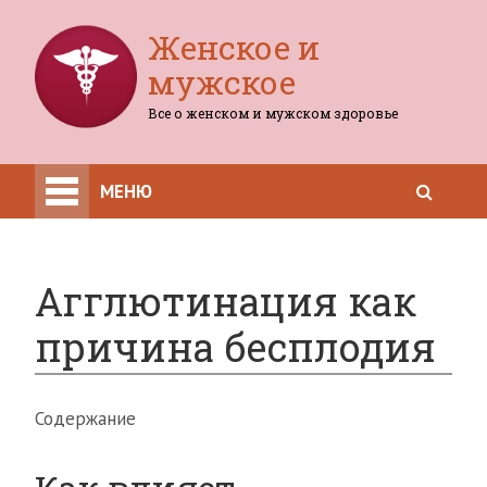
Женское и
мужское
Все о женском и мужском здоровье
МЕНЮ
Агглютинация как
причина бесплодия
Содержание