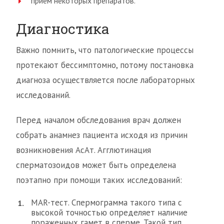
прием некоторых препаратов.
Диагностика
Важно помнить, что патологические процессы
протекают бессимптомно, потому постановка
диагноза осуществляется после лабораторных
исследований.
Перед началом обследования врач должен
собрать анамнез пациента исходя из причин
возникновения АсАт. Агглютинация
сперматозоидов может быть определена
поэтапно при помощи таких исследований:
MAR-тест. Спермограмма такого типа с
высокой точностью определяет наличие
пораженных гамет в сперме. Такой тип