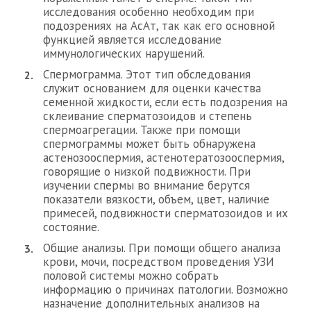
исследования особенно необходим при
подозрениях на АсАт, так как его основной
функцией является исследование
иммунологических нарушений.
Спермограмма. Этот тип обследования
служит основанием для оценки качества
семенной жидкости, если есть подозрения на
склеивание сперматозоидов и степень
спермоагрегации. Также при помощи
спермограммы может быть обнаружена
астенозооспермия, астенотератозооспермия,
говорящие о низкой подвижности. При
изучении спермы во внимание берутся
показатели вязкости, объем, цвет, наличие
примесей, подвижности сперматозоидов и их
состояние.
Общие анализы. При помощи общего анализа
крови, мочи, посредством проведения УЗИ
половой системы можно собрать
информацию о причинах патологии. Возможно
назначение дополнительных анализов на