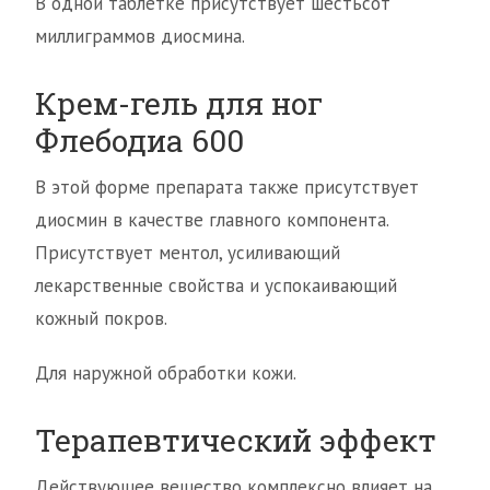
В одной таблетке присутствует шестьсот
миллиграммов диосмина.
Крем-гель для ног
Флебодиа 600
В этой форме препарата также присутствует
диосмин в качестве главного компонента.
Присутствует ментол, усиливающий
лекарственные свойства и успокаивающий
кожный покров.
Для наружной обработки кожи.
Терапевтический эффект
Действующее вещество комплексно влияет на