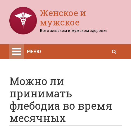
Женское и
мужское
Все о женском и мужском здоровье
МЕНЮ
Можно ли
принимать
флебодиа во время
месячных