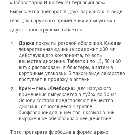
«Лаборатория Иннотек Интернасиональ».
Выпускается препарат в двух вариантах: в виде
геля для наружного применения и выпуклых с
двух сторон крупных таблеток.
Драже
покрыты розовой оболочкой. Каждая
лекарственная единица содержит 600 мг
действующего компонента, то есть
вещества диосмина. Таблетки по 15, 30 и 60
штук расфасованы в блистеры, а затем в
картонные упаковки. В таком виде лекарство
поступает в продажу в аптеки.
Крем – гель «Флебодиа
» для наружного
применения выпускается в тубах по 50 мг.
Основу состава представляют вещества
диосмин, относящееся к группе
биофлавоноидов, и ментол, оказывающий
выраженное обезболивающее действие.
Фото препарата флебодиа в форме драже