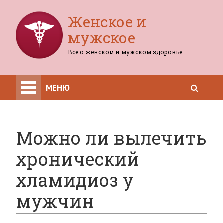
Женское и
мужское
Все о женском и мужском здоровье
МЕНЮ
Можно ли вылечить
хронический
хламидиоз у
мужчин