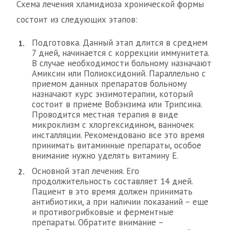
Схема лечения хламидиоза хронической формы
состоит из следующих этапов:
Подготовка. Данный этап длится в среднем
7 дней, начинается с коррекции иммунитета.
В случае необходимости больному назначают
Амиксин или Полиоксидоний. Параллельно с
приемом данных препаратов больному
назначают курс энзимотерапии, который
состоит в приеме Вобэнзима или Трипсина.
Проводится местная терапия в виде
микроклизм с хлоргексидином, ванночек
инсталляции. Рекомендовано все это время
принимать витаминные препараты, особое
внимание нужно уделять витамину E.
Основной этап лечения. Его
продолжительность составляет 14 дней.
Пациент в это время должен принимать
антибиотики, а при наличии показаний – еще
и противогрибковые и ферментные
препараты. Обратите внимание –