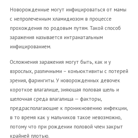
Новорожденные могут инфицироваться от мамы
с непролеченным хламидиозом в процессе
прохождения по родовым путям. Такой способ
заражения называется интранатальным
инфицированием.
Осложнения заражения могут быть, как и у
взрослых, различными – конъюктивиты с потерей
зрения, фарингиты. У новорожденных девочек
короткое влагалище, зияющая половая щель и
щелочная среда влагалища — факторы,
предрасполагающие к проникновению инфекции,
в то время как у мальчиков такое невозможно,
потому что при рождении половой член закрыт
крайней плотью.