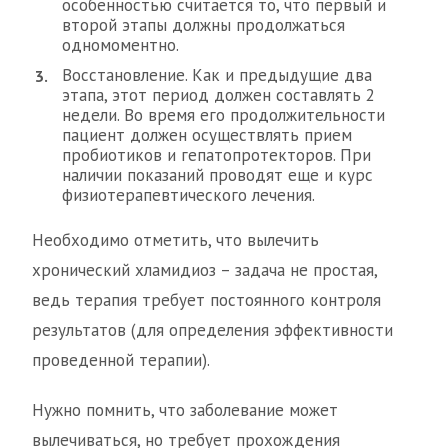
особенностью считается то, что первый и
второй этапы должны продолжаться
одномоментно.
Восстановление. Как и предыдущие два
этапа, этот период должен составлять 2
недели. Во время его продолжительности
пациент должен осуществлять прием
пробиотиков и гепатопротекторов. При
наличии показаний проводят еще и курс
физиотерапевтического лечения.
Необходимо отметить, что вылечить
хронический хламидиоз – задача не простая,
ведь терапия требует постоянного контроля
результатов (для определения эффективности
проведенной терапии).
Нужно помнить, что заболевание может
вылечиваться, но требует прохождения