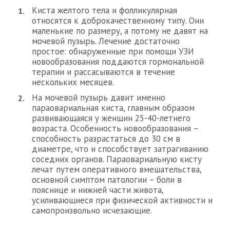
Киста желтого тела и фолликулярная
относятся к доброкачественному типу. Они
маленькие по размеру, а потому не давят на
мочевой пузырь. Лечение достаточно
простое: обнаруженные при помощи УЗИ
новообразования поддаются гормональной
терапии и рассасываются в течение
нескольких месяцев.
На мочевой пузырь давит именно
параовариальная киста, главным образом
развивающаяся у женщин 25-40-летнего
возраста. Особенность новообразования –
способность разрастаться до 30 см в
диаметре, что и способствует затрагиванию
соседних органов. Параовариальную кисту
лечат путем оперативного вмешательства,
основной симптом патологии – боли в
пояснице и нижней части живота,
усиливающиеся при физической активности и
самопроизвольно исчезающие.