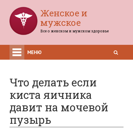
Женское и
мужское
Все о женском и мужском здоровье
МЕНЮ
Что делать если
киста яичника
давит на мочевой
пузырь