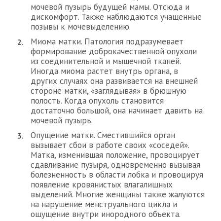
мочевой пузырь будущей мамы. Отсюда и
дискомфорт. Также наблюдаются учащенные
позывы к мочевыделению.
Миома матки. Патология подразумевает
формирование доброкачественной опухоли
из соединительной и мышечной тканей.
Иногда миома растет внутрь органа, в
других случаях она развивается на внешней
стороне матки, «заглядывая» в брюшную
полость. Когда опухоль становится
достаточно большой, она начинает давить на
мочевой пузырь.
Опущение матки. Сместившийся орган
вызывает сбои в работе своих «соседей».
Матка, изменившая положение, провоцирует
сдавливание пузыря, одновременно вызывая
болезненность в области лобка и провоцируя
появление кровянистых влагалищных
выделений. Многие женщины также жалуются
на нарушение менструального цикла и
ощущение внутри инородного объекта.