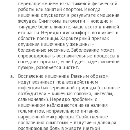
перенапряжением из-за тяжелой физической
работы или занятий спортом. Иногда
кишечник опускается в результате смещения
желудка. Симптомы патологии – ноющие и
тянущие боли в животе, чаще всего в нижней
его части. Нередко дискомфорт возникает в
области поясницы. Характерный признак
опущения кишечника у женщины –
болезненные месячные. Заболевание может
спровоцировать воспалительные процессы в
соседних органах; если будет задет мочевой
пузырь, разовьется цистит.
Воспаление кишечника. Главным образом
недуг возникает под воздействием
инфекции бактериальной природы (основные
возбудители – кишечная палочка, шигеллы,
сальмонеллы). Нередко проблемы с
кишечником наблюдаются из-за наличия
гельминтов, неправильного питания,
нарушенной микрофлоры. Свойственные
воспалению симптомы – вздутие и давящая
распирающая боль в животе (четкой