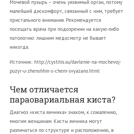
Мочевой пузырь – очень уязвимый орган, потому
малейший дискомфорт, связанный с ним, требует
пристального внимания. Рекомендуется
посещать врача при подозрении на какую-либо
патологию: лишним медосмотр не бывает
никогда.
Источник: http://cystitis.su/davlenie-na-mochevoj-
puzyr-u-zhenshhin-s-chem-svyazano.html
Чем отличается
параовариальная киста?
Диагноз «киста яичника» знаком, к сожалению,
многим женщинам. Кисты яичника могут
различаться по структуре и расположению, в