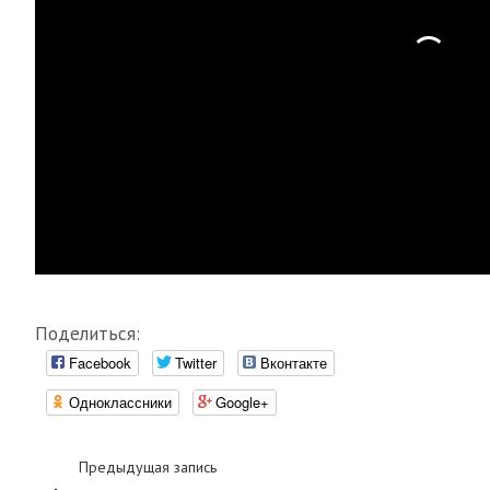
Поделиться:
Facebook
Twitter
Вконтакте
Одноклассники
Google+
Предыдущая запись