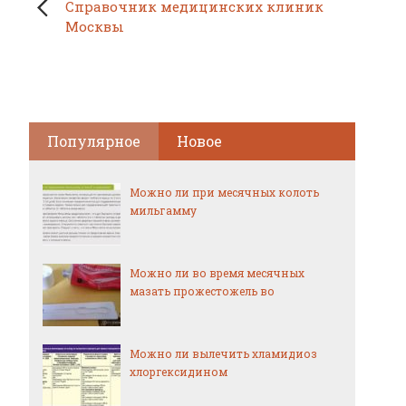
Справочник медицинских клиник
Москвы
Популярное
Новое
Можно ли при месячных колоть
мильгамму
Можно ли во время месячных
мазать прожестожель во
Можно ли вылечить хламидиоз
хлоргексидином